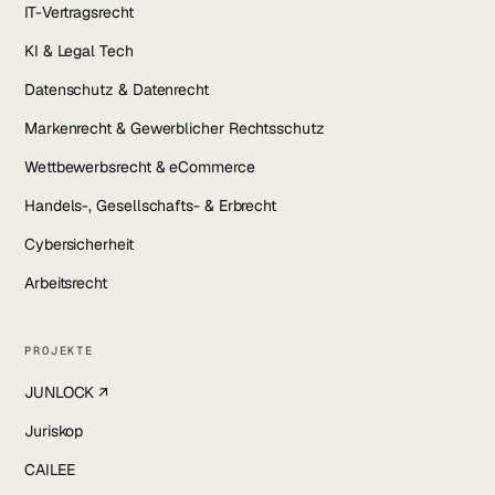
IT-Vertragsrecht
KI & Legal Tech
Datenschutz & Datenrecht
Markenrecht & Gewerblicher Rechtsschutz
Wettbewerbsrecht & eCommerce
Handels-, Gesellschafts- & Erbrecht
Cybersicherheit
Arbeitsrecht
PROJEKTE
JUNLOCK ↗
Juriskop
CAILEE