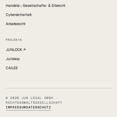
Handels-, Gesellschafts- & Erbrecht
Cybersicherheit
Arbeitsrecht
PROJEKTE
JUNLOCK ↗
Juriskop
CAILEE
© 2026 JUN LEGAL GMBH ·
RECHTSANWALTSGESELLSCHAFT
IMPRESSUM
DATENSCHUTZ
SALVATORSTRASSE 21 · 97074 WÜRZBURG