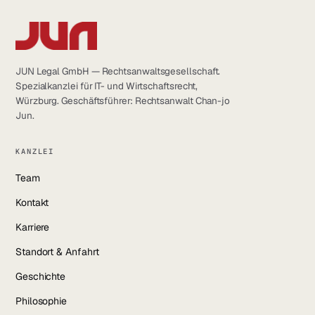
JUN Legal GmbH — Rechtsanwaltsgesellschaft.
Spezialkanzlei für IT- und Wirtschaftsrecht,
Würzburg. Geschäftsführer: Rechtsanwalt Chan-jo
Jun.
KANZLEI
Team
Kontakt
Karriere
Standort & Anfahrt
Geschichte
Philosophie