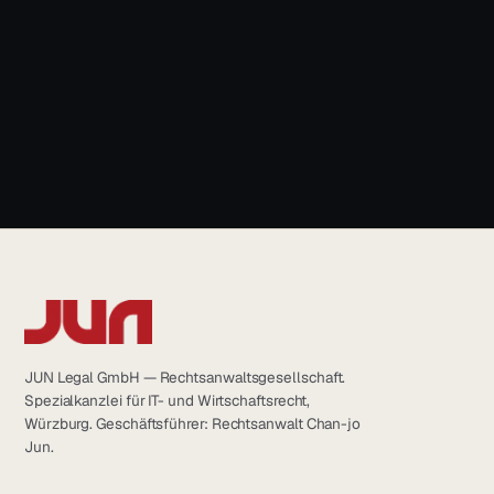
+49 931 6639232
info@jun.legal
JUN Legal GmbH — Rechtsanwaltsgesellschaft.
Spezialkanzlei für IT- und Wirtschaftsrecht,
Würzburg. Geschäftsführer: Rechtsanwalt Chan-jo
Jun.