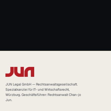
+49 931 6639232
info@jun.legal
JUN Legal GmbH — Rechtsanwaltsgesellschaft.
Spezialkanzlei für IT- und Wirtschaftsrecht,
Würzburg. Geschäftsführer: Rechtsanwalt Chan-jo
Jun.