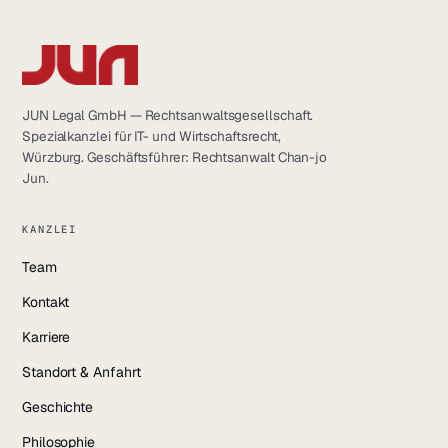
JUN Legal GmbH — Rechtsanwaltsgesellschaft.
Spezialkanzlei für IT- und Wirtschaftsrecht,
Würzburg. Geschäftsführer: Rechtsanwalt Chan-jo
Jun.
KANZLEI
Team
Kontakt
Karriere
Standort & Anfahrt
Geschichte
Philosophie