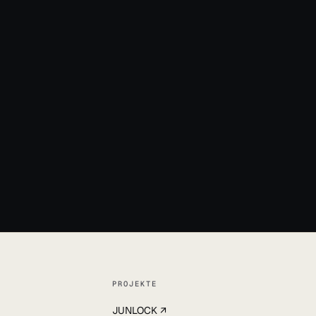
32
l
PROJEKTE
JUNLOCK ↗