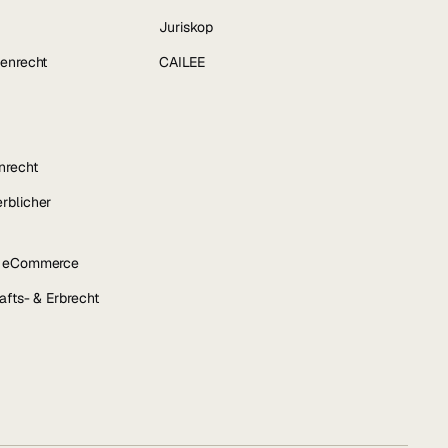
Juriskop
enrecht
CAILEE
nrecht
rblicher
& eCommerce
afts- & Erbrecht