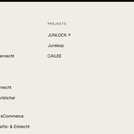
PROJEKTE
JUNLOCK ↗
Juriskop
enrecht
CAILEE
nrecht
rblicher
& eCommerce
afts- & Erbrecht