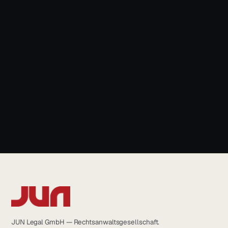
News & Blog
+49 931 6639232
info@jun.legal
JUN Legal GmbH — Rechtsanwaltsgesellschaft.