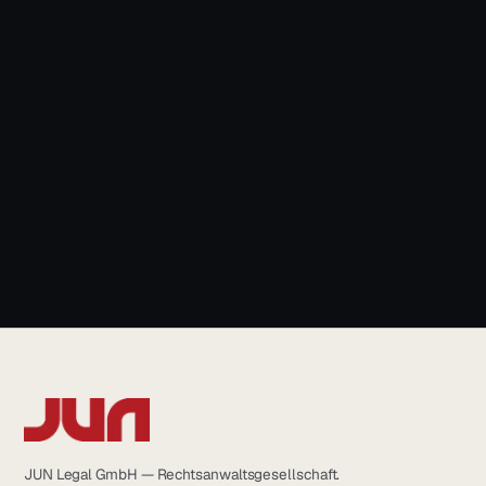
News & Blog
+49 931 6639232
info@jun.legal
JUN Legal GmbH — Rechtsanwaltsgesellschaft.