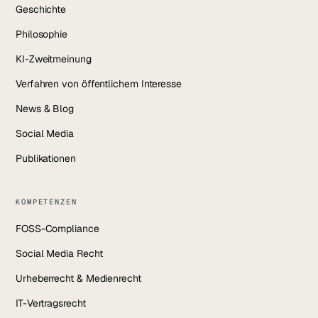
Geschichte
Philosophie
KI-Zweitmeinung
Verfahren von öffentlichem Interesse
News & Blog
Social Media
Publikationen
KOMPETENZEN
FOSS-Compliance
Social Media Recht
Urheberrecht & Medienrecht
IT-Vertragsrecht