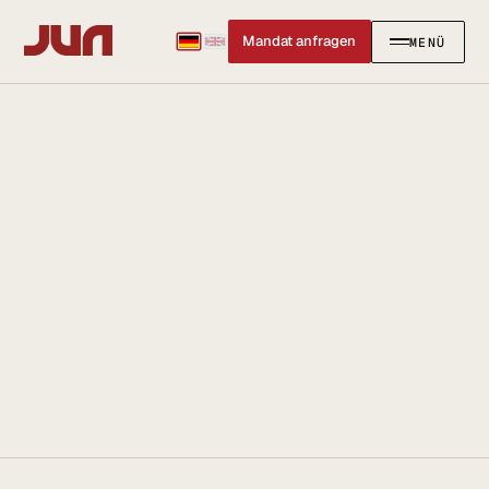
Mandat anfragen
MENÜ
SCHLIESSEN
✕
KANZLEI
Team
Kontakt
Ersteinschätzung buchen
Karriere
Standort & Anfahrt