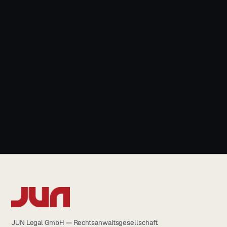
News & Blog
+49 931 6639232
info@jun.legal
JUN Legal GmbH — Rechtsanwaltsgesellschaft.