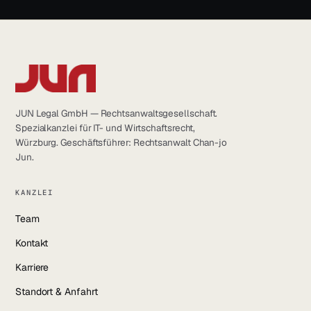
LinkedIn
YouTube
Instagram
Facebook
JUN Legal GmbH — Rechtsanwaltsgesellschaft.
Spezialkanzlei für IT- und Wirtschaftsrecht,
Würzburg. Geschäftsführer: Rechtsanwalt Chan-jo
Jun.
KANZLEI
Team
Kontakt
Karriere
Standort & Anfahrt