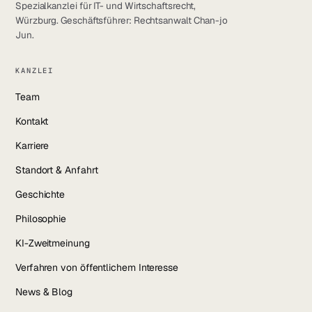
Spezialkanzlei für IT- und Wirtschaftsrecht,
LinkedIn
Würzburg. Geschäftsführer: Rechtsanwalt Chan-jo
Jun.
YouTube
KANZLEI
Instagram
Team
Facebook
Kontakt
Karriere
Standort & Anfahrt
Geschichte
Philosophie
KI-Zweitmeinung
Verfahren von öffentlichem Interesse
News & Blog