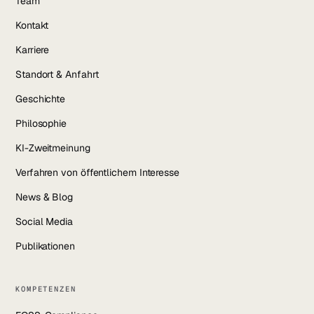
Team
LinkedIn
Kontakt
YouTube
Karriere
Standort & Anfahrt
Instagram
Geschichte
Facebook
Philosophie
KI-Zweitmeinung
Verfahren von öffentlichem Interesse
News & Blog
Social Media
Publikationen
KOMPETENZEN