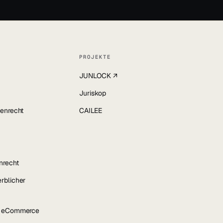
PROJEKTE
JUNLOCK ↗
Juriskop
enrecht
CAILEE
nrecht
rblicher
& eCommerce