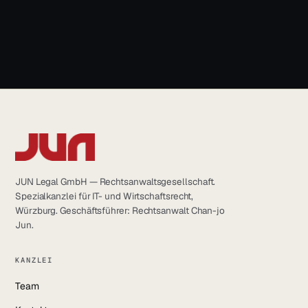
LinkedIn
info@jun.legal
YouTube
Instagram
Facebook
JUN Legal GmbH — Rechtsanwaltsgesellschaft.
Spezialkanzlei für IT- und Wirtschaftsrecht,
Würzburg. Geschäftsführer: Rechtsanwalt Chan-jo
Jun.
KANZLEI
Team